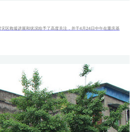
对灾区救援进展和状况给予了高度关注，并于4月24日中午在重庆基